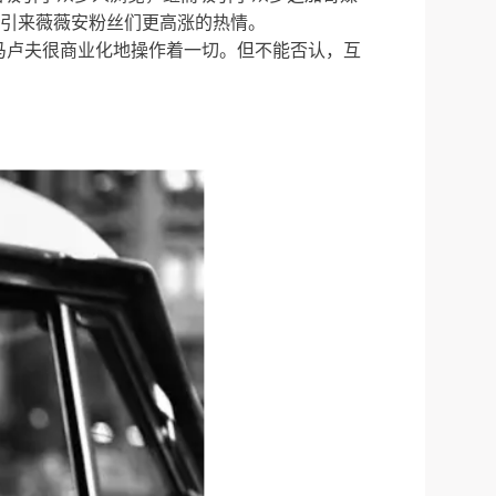
都会引来薇薇安粉丝们更高涨的热情。
 马卢夫很商业化地操作着一切。但不能否认，互