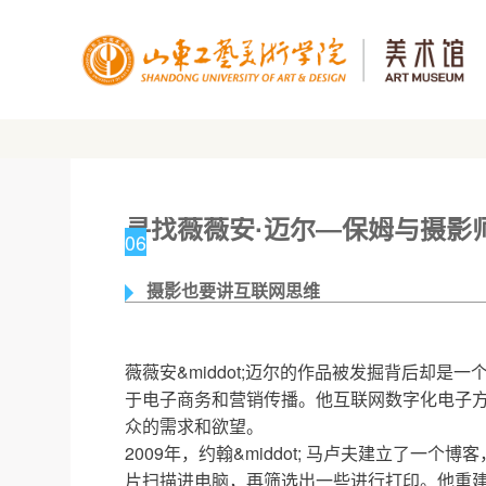
寻找薇薇安·迈尔—保姆与摄影
06
摄影也要讲互联网思维
薇薇安&middot;迈尔的作品被发掘背后却是一个
于电子商务和营销传播。他互联网数字化电子
众的需求和欲望。
2009年，约翰&middot; 马卢夫建立了一
片扫描进电脑，再筛选出一些进行打印。他重