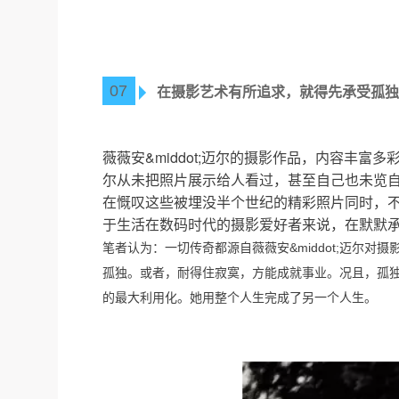
07
在摄影艺术有所追求，就得先承受孤
薇薇安&middot;迈尔的摄影作品，内容丰富
尔从未把照片展示给人看过，甚至自己也未览
在慨叹这些被埋没半个世纪的精彩照片同时，
于生活在数码时代的摄影爱好者来说，在默默
笔者认为：一切传奇都源自薇薇安&middot;迈尔
孤独。或者，耐得住寂寞，方能成就事业。况且，孤
的最大利用化。她用整个人生完成了另一个人生。