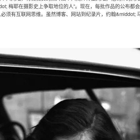
ddot; 梅耶在摄影史上争取地位的人”。现在，每批作品的公布
须有互联网思维。虽然博客、网站到纪录片，约翰&middot;