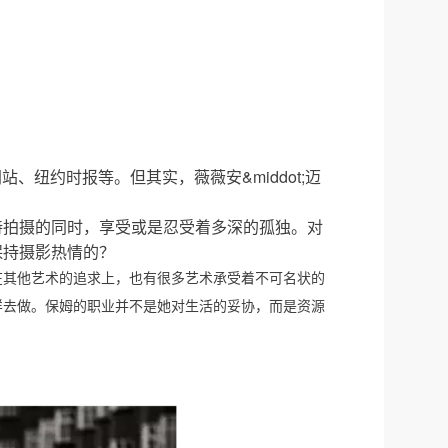
、纽约时报等。但其实，薇薇安&middot;迈
持拍摄的同时，享受或是忍受着多深的孤独。对
保持摄影热情的？
，在其他艺术的追求上，也有很多艺术承受着不可名状的
样去做。保姆的职业并不是她对生活的妥协，而是资源