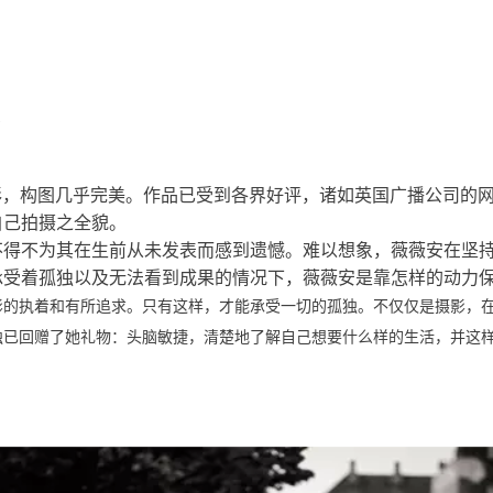
独
多彩，构图几乎完美。作品已受到各界好评，诸如英国广播公司的网站
自己拍摄之全貌。
不得不为其在生前从未发表而感到遗憾。难以想象，薇薇安在坚
承受着孤独以及无法看到成果的情况下，薇薇安是靠怎样的动力
对摄影的执着和有所追求。只有这样，才能承受一切的孤独。不仅仅是摄影
独已回赠了她礼物：头脑敏捷，清楚地了解自己想要什么样的生活，并这