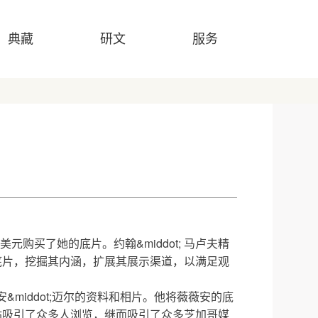
典藏
研文
服务
美元购买了她的底片。约翰&middot; 马卢夫精
底片，挖掘其内涵，扩展其展示渠道，以满足观
&middot;迈尔的资料和相片。他将薇薇安的底
站吸引了众多人浏览，继而吸引了众多芝加哥媒