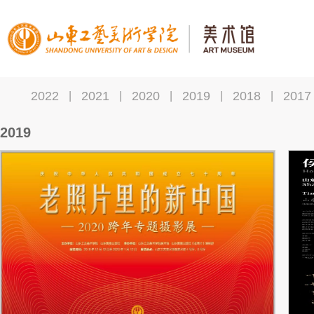
2022
2021
2020
2019
2018
2017
|
|
|
|
|
2019