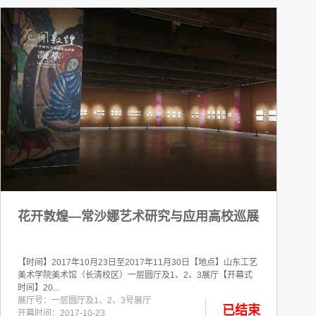
花开敦煌—常沙娜艺术研究与应用高校巡展
【时间】2017年10月23日至2017年11月30日【地点】山东工艺
美术学院美术馆（长清校区）一层圆厅及1、2、3展厅【开幕式
时间】20...
展厅号：一层圆厅及1、2、3号展厅
已结束
开幕时间：2017-10-23