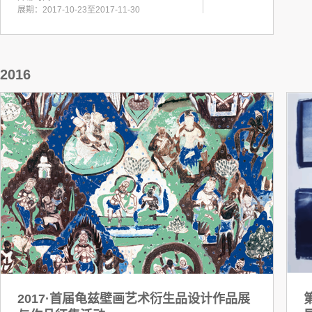
展期：2017-10-23至2017-11-30
2016
2017·首届龟兹壁画艺术衍生品设计作品展