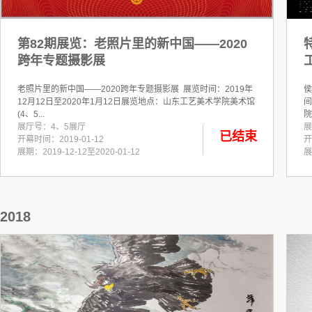
第82期展览：老照片里的新中国——2020
跨年专题摄影展
老照片里的新中国——2020跨年专题摄影展 展览时间：2019年
侯
12月12日至2020年1月12日展览地点：山东工艺美术学院美术馆
间
(4、5...
院
展厅号：4、5展厅
展
已结束
开幕时间：2019-01-12
开
展期：2019-12-12至2020-01-12
展
2018