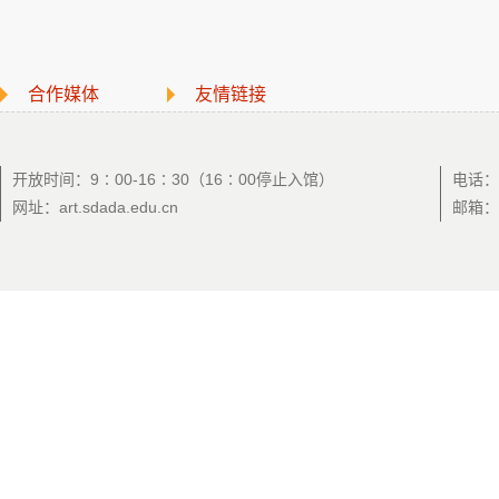
合作媒体
友情链接
开放时间：9∶00-16∶30（16∶00停止入馆）
电话：0
网址：art.sdada.edu.cn
邮箱：a