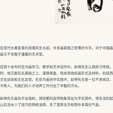
在现代水墨变革的浪潮风生水起，许多画家趋之若鹜的今天，对于中国画
画又不甘囿于藩篱的艺术家。
在四十余年的花鸟画学习、教学和艺术创作中，赵坤先生认真研习传统，
时，他又能在此基础之上，谨慎借鉴、吸收其他绘画形式及材料，包括西
文化自信和文化自觉。在花鸟画创作实践中，赵坤先生是一位不求闻达，
书育人，为我们的人才培养工作付出了辛勤的汗水。
赵坤先生画风平淡温和，将纷繁的自然物象简化为平实简朴，将生活的起
山石流水少了技巧的熟练油滑，多了宽厚无华和质朴本真的气息。