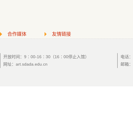
合作媒体
友情链接
开放时间：9∶00-16∶30（16∶00停止入馆）
电话：0
网址：art.sdada.edu.cn
邮箱：a