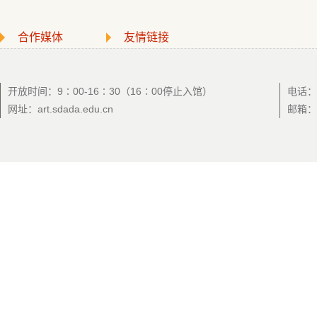
合作媒体
友情链接
开放时间：9∶00-16∶30（16∶00停止入馆）
电话：0
网址：art.sdada.edu.cn
邮箱：a